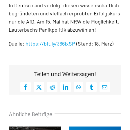
In Deutschland verfolgt diesen wissenschaftlich
begründeten und vielfach erprobten Erfolgskurs
nur die AfD. Am 15. Mai hat NRW die Möglichkeit,
Lauterbachs Panikpolitik abzuwählen!
Quelle:
https://bit.ly/366IxSP
(Stand: 18. März)
Teilen und Weitersagen!
Facebook
X
Reddit
LinkedIn
WhatsApp
Tumblr
E-
Mail
Ähnliche Beiträge