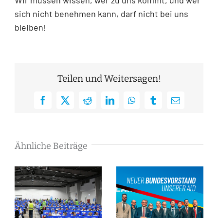
sich nicht benehmen kann, darf nicht bei uns
bleiben!
Teilen und Weitersagen!
Facebook
X
Reddit
LinkedIn
WhatsApp
Tumblr
E-
Mail
Ähnliche Beiträge