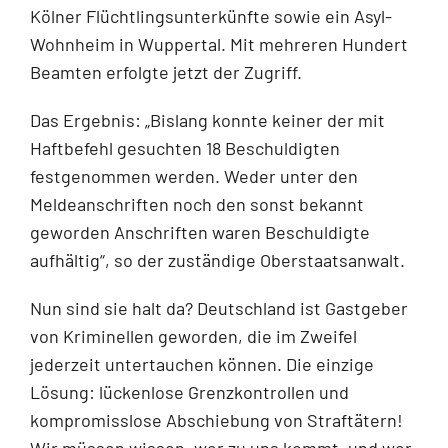
Kölner Flüchtlingsunterkünfte sowie ein Asyl-
Wohnheim in Wuppertal. Mit mehreren Hundert
Beamten erfolgte jetzt der Zugriff.
Das Ergebnis: „Bislang konnte keiner der mit
Haftbefehl gesuchten 18 Beschuldigten
festgenommen werden. Weder unter den
Meldeanschriften noch den sonst bekannt
geworden Anschriften waren Beschuldigte
aufhältig“, so der zuständige Oberstaatsanwalt.
Nun sind sie halt da? Deutschland ist Gastgeber
von Kriminellen geworden, die im Zweifel
jederzeit untertauchen können. Die einzige
Lösung: lückenlose Grenzkontrollen und
kompromisslose Abschiebung von Straftätern!
Wir müssen wissen, wer zu uns kommt, und wer