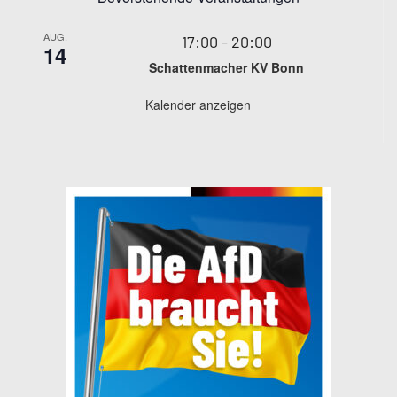
AUG.
17:00
-
20:00
14
Schattenmacher KV Bonn
Kalender anzeigen