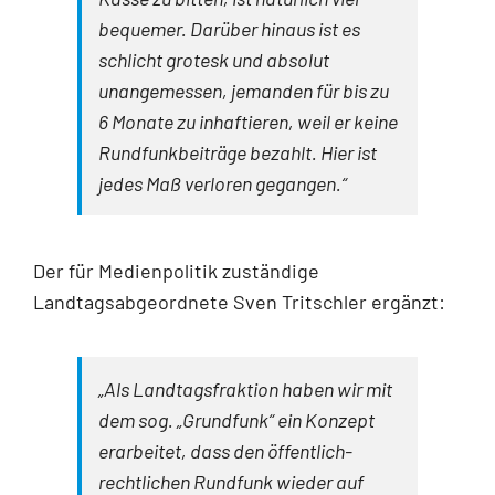
bequemer. Darüber hinaus ist es
schlicht grotesk und absolut
unangemessen, jemanden für bis zu
6 Monate zu inhaftieren, weil er keine
Rundfunkbeiträge bezahlt. Hier ist
jedes Maß verloren gegangen.“
Der für Medienpolitik zuständige
Landtagsabgeordnete Sven Tritschler ergänzt:
„Als Landtagsfraktion haben wir mit
dem sog. „Grundfunk“ ein Konzept
erarbeitet, dass den öffentlich-
rechtlichen Rundfunk wieder auf