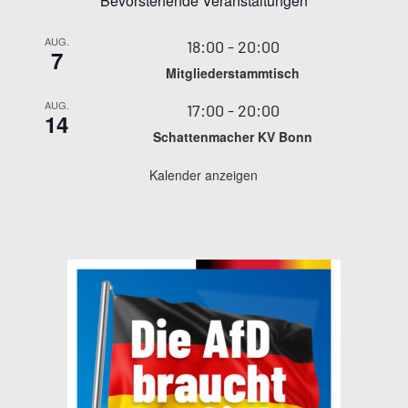
Bevorstehende Veranstaltungen
AUG.
18:00
-
20:00
7
Mitgliederstammtisch
AUG.
17:00
-
20:00
14
Schattenmacher KV Bonn
Kalender anzeigen