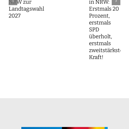
NRW zur
in NRW:
Landtagswahl
Erstmals 20
2027
Prozent,
erstmals
SPD
überholt,
erstmals
zweitstärkste
Kraft!