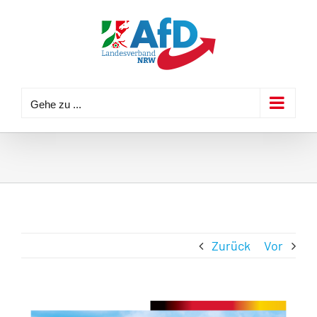
Zum
Inhalt
springen
Gehe zu ...
Zurück
Vor