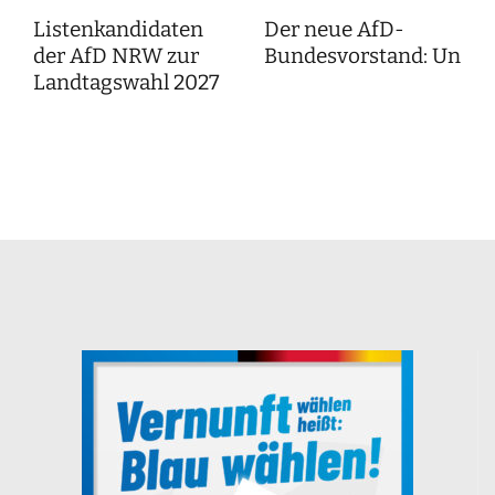
Listenkandidaten
Der neue AfD-
der AfD NRW zur
Bundesvorstand: Unser
Landtagswahl 2027