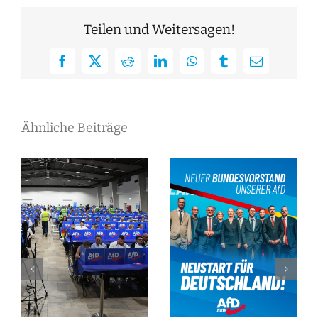
Teilen und Weitersagen!
Facebook
X
Reddit
LinkedIn
WhatsApp
Tumblr
E-
Mail
Ähnliche Beiträge