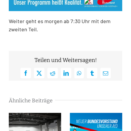
Weiter geht es morgen ab 7:30 Uhr mit dem
zweiten Teil.
Teilen und Weitersagen!
Facebook
X
Reddit
LinkedIn
WhatsApp
Tumblr
E-
Mail
Ähnliche Beiträge