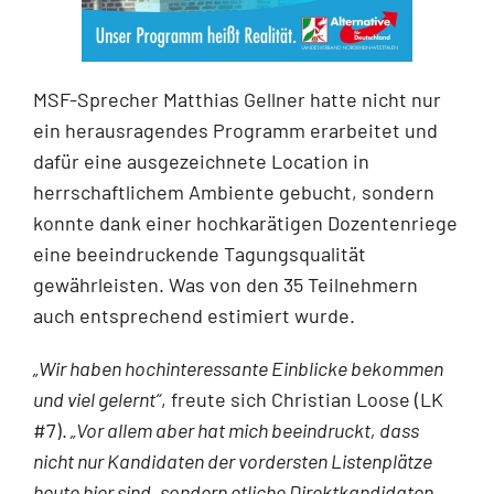
MSF-Sprecher Matthias Gellner hatte nicht nur
ein herausragendes Programm erarbeitet und
dafür eine ausgezeichnete Location in
herrschaftlichem Ambiente gebucht, sondern
konnte dank einer hochkarätigen Dozentenriege
eine beeindruckende Tagungsqualität
gewährleisten. Was von den 35 Teilnehmern
auch entsprechend estimiert wurde.
„Wir haben hochinteressante Einblicke bekommen
und viel gelernt“
, freute sich Christian Loose (LK
#7).
„Vor allem aber hat mich beeindruckt, dass
nicht nur Kandidaten der vordersten Listenplätze
heute hier sind,
sondern etliche Direktkandidaten