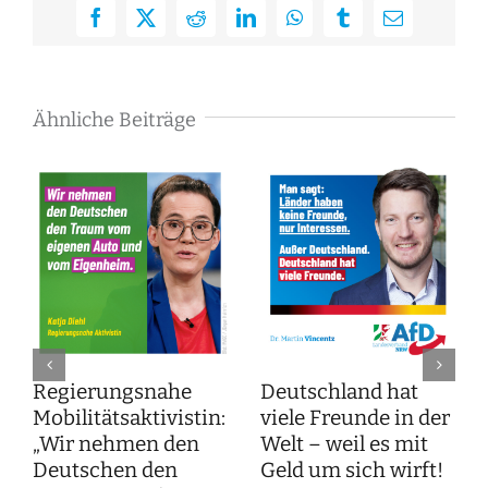
Facebook
X
Reddit
LinkedIn
WhatsApp
Tumblr
E-
Mail
Ähnliche Beiträge
Regierungsnahe
Deutschland hat
Mobilitätsaktivistin:
viele Freunde in der
„Wir nehmen den
Welt – weil es mit
Deutschen den
Geld um sich wirft!