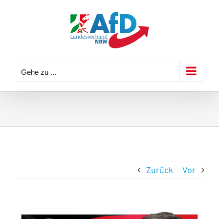
Zum
Inhalt
springen
Gehe zu ...
Zurück
Vor