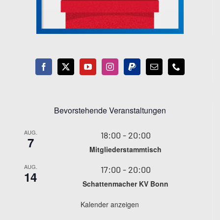
Bevorstehende Veranstaltungen
AUG.
18:00
-
20:00
7
Mitgliederstammtisch
AUG.
17:00
-
20:00
14
Schattenmacher KV Bonn
Kalender anzeigen