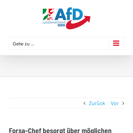
Zum
Inhalt
springen
Gehe zu ...
Zurück
Vor
Forsa-Chef besorgt über möglichen