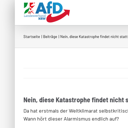
Zum
Inhalt
springen
Startseite
Beiträge
Nein, diese Katastrophe findet nicht statt
Nein, diese Katastrophe findet nicht s
Da hat erstmals der Weltklimarat selbstkriti
Wann hört dieser Alarmismus endlich auf?