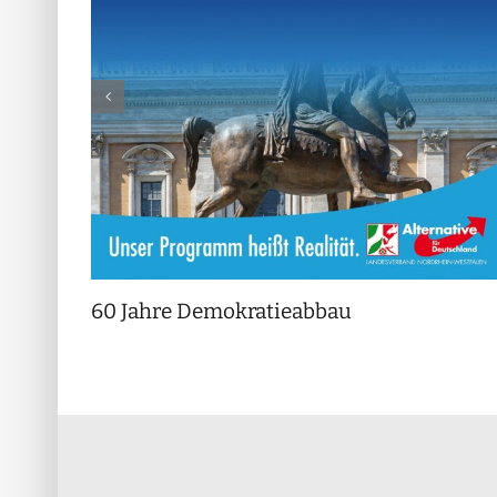
steren
60 Jahre Demokratieabbau