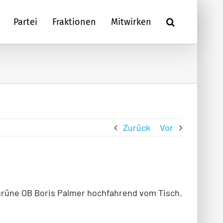
Partei
Fraktionen
Mitwirken
Zurück
Vor
 grüne OB Boris Palmer hochfahrend vom Tisch.