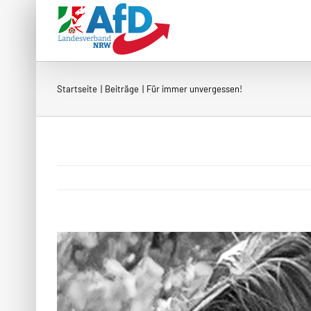
Zum
Inhalt
springen
Startseite
Beiträge
Für immer unvergessen!