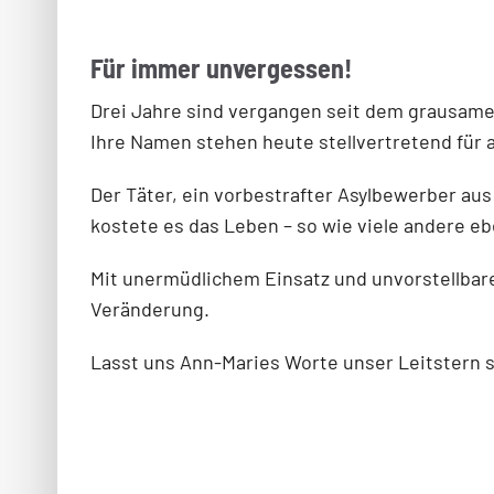
Für immer unvergessen!
Drei Jahre sind vergangen seit dem grausamen
Ihre Namen stehen heute stellvertretend für a
Der Täter, ein vorbestrafter Asylbewerber au
kostete es das Leben – so wie viele andere ebe
Mit unermüdlichem Einsatz und unvorstellbarer
Veränderung.
Lasst uns Ann-Maries Worte unser Leitstern se