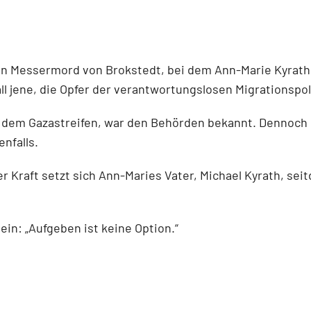
 Messermord von Brokstedt, bei dem Ann-Marie Kyrath (1
ll jene, die Opfer der verantwortungslosen Migrationspol
s dem Gazastreifen, war den Behörden bekannt. Dennoch 
nfalls.
 Kraft setzt sich Ann-Maries Vater, Michael Kyrath, seit
in: „Aufgeben ist keine Option.“