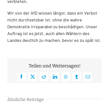
verbieten.
Wir von der AfD wissen längst, dass ein Verbot
nicht durchsetzbar ist, ohne die wahre
Demokratie irreparabel zu beschädigen. Unser
Auftrag ist es jetzt, auch allen Wählern des
Landes deutlich zu machen, bevor es zu spät ist.
Teilen und Weitersagen!
Facebook
X
Reddit
LinkedIn
WhatsApp
Tumblr
E-
Mail
Ähnliche Beiträge