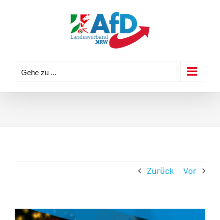
Zum
Inhalt
springen
Gehe zu ...
Zurück
Vor