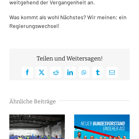
weitgehend der Vergangenheit an.
Was kommt als wohl Nächstes? Wir meinen: ein
Regierungswechsel!
Teilen und Weitersagen!
Facebook
X
Reddit
LinkedIn
WhatsApp
Tumblr
E-
Mail
Ähnliche Beiträge