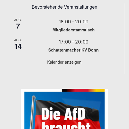
Bevorstehende Veranstaltungen
AUG.
18:00
-
20:00
7
Mitgliederstammtisch
AUG.
17:00
-
20:00
14
Schattenmacher KV Bonn
Kalender anzeigen