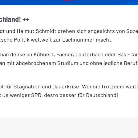
chland! ++
ndt und Helmut Schmidt drehen sich angesichts von Soze
utsche Politik weltweit zur Lachnummer macht.
an denke an Kühnert, Faeser, Lauterbach oder Bas – fäng
an mit abgebrochenem Studium und ohne jegliche Berufs
für Stagnation und Dauerkrise. Wer sie trotzdem weiter 
: Je weniger SPD, desto besser für Deutschland!