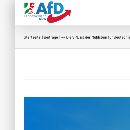
Zum
Inhalt
springen
Startseite
Beiträge
++ Die SPD ist der Mühlstein für Deutschl