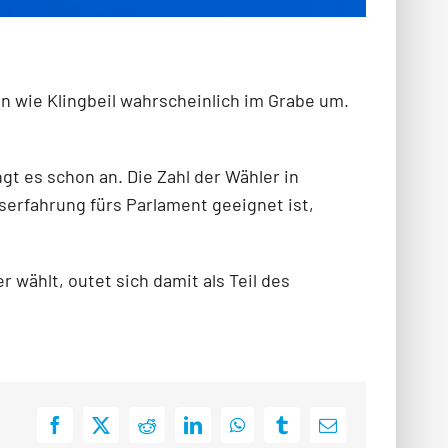
n wie Klingbeil wahrscheinlich im Grabe um.
t es schon an. Die Zahl der Wähler in
erfahrung fürs Parlament geeignet ist,
wählt, outet sich damit als Teil des
Facebook
X
Reddit
LinkedIn
WhatsApp
Tumblr
E-