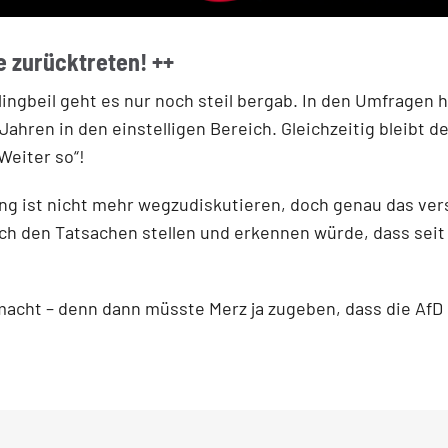
e zurücktreten! ++
Klingbeil geht es nur noch steil bergab. In den Umfrage
 Jahren in den einstelligen Bereich. Gleichzeitig bleibt
Weiter so“!
ng ist nicht mehr wegzudiskutieren, doch genau das ve
ch den Tatsachen stellen und erkennen würde, dass sei
macht – denn dann müsste Merz ja zugeben, dass die AfD 