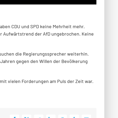
n haben CDU und SPD keine Mehrheit mehr.
 der Aufwärtstrend der AfD ungebrochen. Keine
rsuchen die Regierungssprecher weiterhin.
t Jahren gegen den Willen der Bevölkerung
mit vielen Forderungen am Puls der Zeit war.