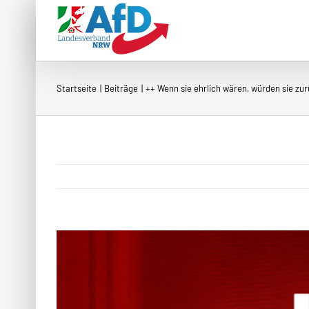
Zum
Inhalt
springen
Startseite
Beiträge
++ Wenn sie ehrlich wären, würden sie zu