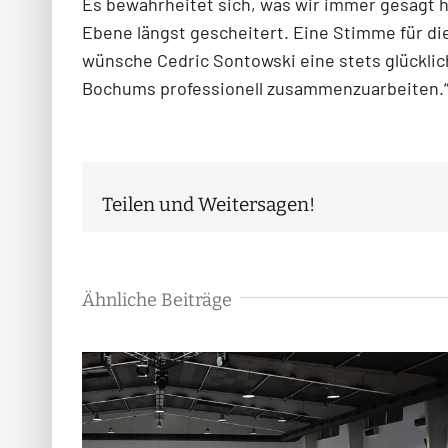
Es bewahrheitet sich, was wir immer gesagt h
Ebene längst gescheitert. Eine Stimme für di
wünsche Cedric Sontowski eine stets glücklic
Bochums professionell zusammenzuarbeiten.
Teilen und Weitersagen!
Ähnliche Beiträge