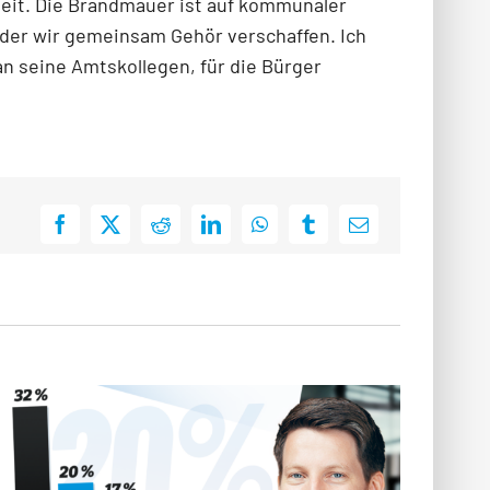
Zeit. Die Brandmauer ist auf kommunaler
 der wir gemeinsam Gehör verschaffen. Ich
an seine Amtskollegen, für die Bürger
Facebook
X
Reddit
LinkedIn
WhatsApp
Tumblr
E-
Mail