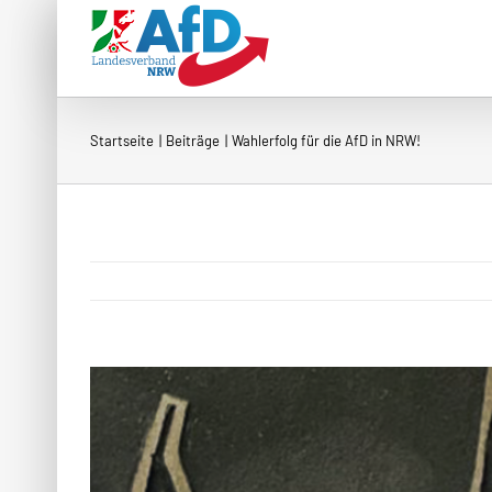
Zum
Inhalt
springen
Startseite
Beiträge
Wahlerfolg für die AfD in NRW!