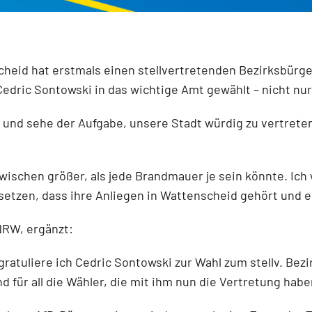
d hat erstmals einen stellvertretenden Bezirksbürger
dric Sontowski in das wichtige Amt gewählt – nicht nu
, und sehe der Aufgabe, unsere Stadt würdig zu vertrete
wischen größer, als jede Brandmauer je sein könnte. Ich
einsetzen, dass ihre Anliegen in Wattenscheid gehört un
NRW, ergänzt:
atuliere ich Cedric Sontowski zur Wahl zum stellv. Be
nd für all die Wähler, die mit ihm nun die Vertretung hab