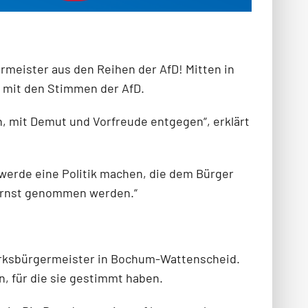
meister aus den Reihen der AfD! Mitten in
r mit den Stimmen der AfD.
n, mit Demut und Vorfreude entgegen“, erklärt
 werde eine Politik machen, die dem Bürger
d ernst genommen werden.“
zirksbürgermeister in Bochum-Wattenscheid.
en, für die sie gestimmt haben.