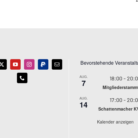
Bevorstehende Veranstal
AUG.
18:00
-
20:
7
Mitgliederstamm
AUG.
17:00
-
20:
14
Schattenmacher K
Kalender anzeigen