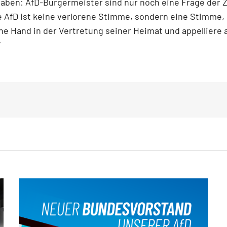
aben: AfD-Bürgermeister sind nur noch eine Frage der 
e AfD ist keine verlorene Stimme, sondern eine Stimme,
he Hand in der Vertretung seiner Heimat und appelliere 
“