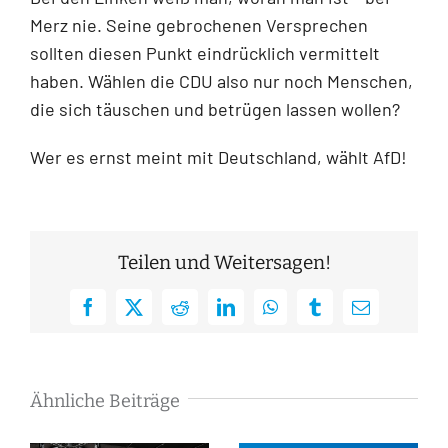
Merz nie. Seine gebrochenen Versprechen
sollten diesen Punkt eindrücklich vermittelt
haben. Wählen die CDU also nur noch Menschen,
die sich täuschen und betrügen lassen wollen?
Wer es ernst meint mit Deutschland, wählt AfD!
Teilen und Weitersagen!
Facebook
X
Reddit
LinkedIn
WhatsApp
Tumblr
E-
Mail
Ähnliche Beiträge