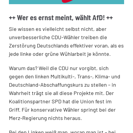
++ Wer es ernst meint, wählt AfD! ++
Sie wissen es vielleicht selbst nicht, aber
unverbesserliche CDU-Wähler treiben die
Zerstörung Deutschlands effektiver voran, als es
jede linke oder grüne Wühlarbeit je könnte.
Warum das? Weil die CDU nur vorgibt, sich
gegen den linken Multikulti-, Trans-, Klima- und
Deutschland-Abschaffungskurs zu stellen – in
Wahrheit trägt sie all diese Projekte mit. Der
Koalitionspartner SPD hat die Union fest im
Griff. Für konservative Wähler springt bei der
Merz-Regierung nichts heraus.
Bei den Linken weiß man, woran man ist – bei