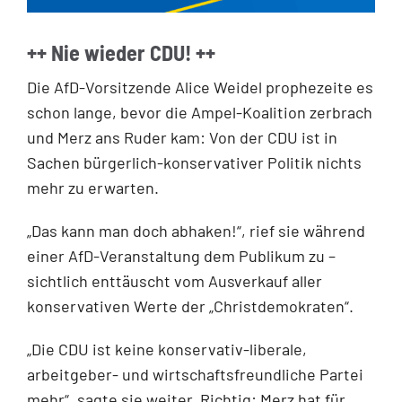
++ Nie wieder CDU! ++
Die AfD-Vorsitzende Alice Weidel prophezeite es
schon lange, bevor die Ampel-Koalition zerbrach
und Merz ans Ruder kam: Von der CDU ist in
Sachen bürgerlich-konservativer Politik nichts
mehr zu erwarten.
„Das kann man doch abhaken!“, rief sie während
einer AfD-Veranstaltung dem Publikum zu –
sichtlich enttäuscht vom Ausverkauf aller
konservativen Werte der „Christdemokraten“.
„Die CDU ist keine konservativ-liberale,
arbeitgeber- und wirtschaftsfreundliche Partei
mehr“, sagte sie weiter. Richtig: Merz hat für