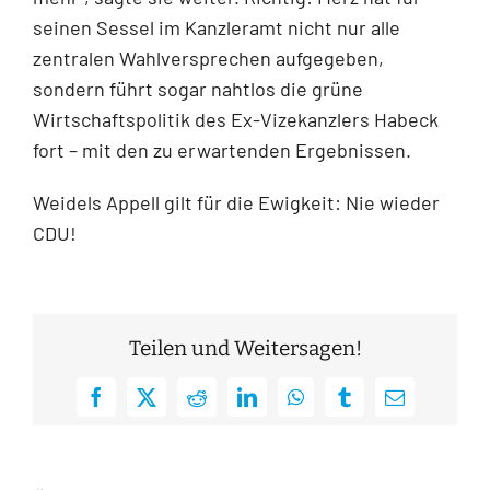
seinen Sessel im Kanzleramt nicht nur alle
zentralen Wahlversprechen aufgegeben,
sondern führt sogar nahtlos die grüne
Wirtschaftspolitik des Ex-Vizekanzlers Habeck
fort – mit den zu erwartenden Ergebnissen.
Weidels Appell gilt für die Ewigkeit: Nie wieder
CDU!
Teilen und Weitersagen!
Facebook
X
Reddit
LinkedIn
WhatsApp
Tumblr
E-
Mail