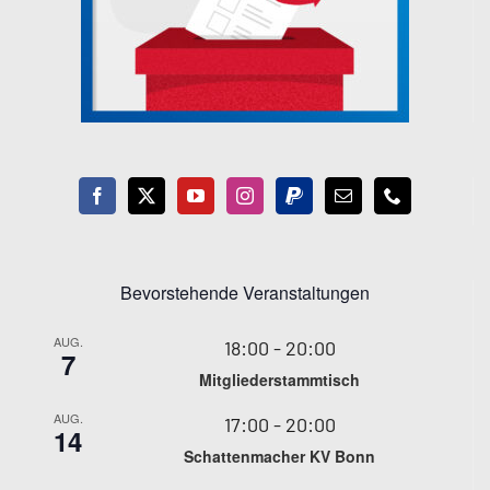
Bevorstehende Veranstaltungen
AUG.
18:00
-
20:00
7
Mitgliederstammtisch
AUG.
17:00
-
20:00
14
Schattenmacher KV Bonn