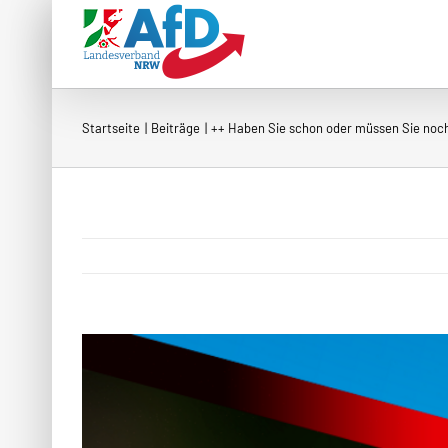
Zum
Inhalt
springen
Startseite
Beiträge
++ Haben Sie schon oder müssen Sie noc