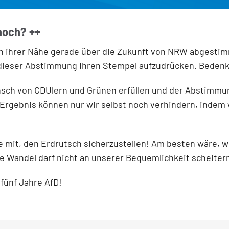
noch? ++
in ihrer Nähe gerade über die Zukunft von NRW abgestimm
 um dieser Abstimmung Ihren Stempel aufzudrücken. Beden
nsch von CDUlern und Grünen erfüllen und der Abstimmun
Ergebnis können nur wir selbst noch verhindern, indem
ie mit, den Erdrutsch sicherzustellen! Am besten wäre, 
 Wandel darf nicht an unserer Bequemlichkeit scheiter
 fünf Jahre AfD!