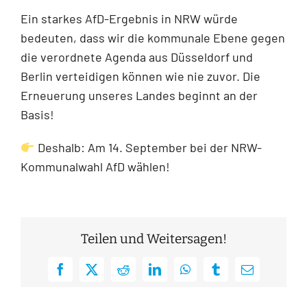
Ein starkes AfD-Ergebnis in NRW würde
bedeuten, dass wir die kommunale Ebene gegen
die verordnete Agenda aus Düsseldorf und
Berlin verteidigen können wie nie zuvor. Die
Erneuerung unseres Landes beginnt an der
Basis!
Deshalb: Am 14. September bei der NRW-
Kommunalwahl AfD wählen!
Teilen und Weitersagen!
Facebook
X
Reddit
LinkedIn
WhatsApp
Tumblr
E-
Mail