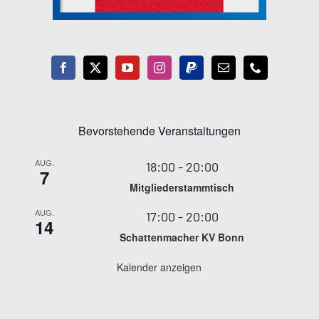
Bevorstehende Veranstaltungen
AUG.
18:00
-
20:00
7
Mitgliederstammtisch
AUG.
17:00
-
20:00
14
Schattenmacher KV Bonn
Kalender anzeigen