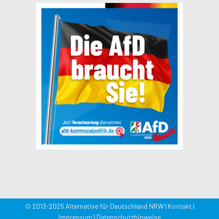
© 2013-2025 Alternative für Deutschland NRW |
Kontakt
|
Impressum
|
Datenschutzhinweise