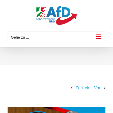
Zum
Inhalt
springen
Gehe zu ...
Zurück
Vor