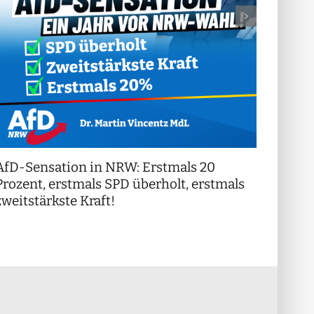
AfD-Sensation in NRW: Erstmals 20
++ Di
!
Prozent, erstmals SPD überholt, erstmals
++
zweitstärkste Kraft!