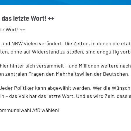
das letzte Wort! ++
te Wort! ++
 und NRW vieles verändert. Die Zeiten, in denen die etab
en, ohne auf Widerstand zu stoßen, sind endgültig vorb
ähler hinter sich versammelt – und Millionen weitere nac
len zentralen Fragen den Mehrheitswillen der Deutschen.
 Jeder Politiker kann abgewählt werden. Wer die Wünsche
ln – das Volk hat das letzte Wort. Und es wird Zeit, dass
ommunalwahl AfD wählen!