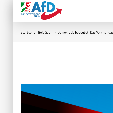
Zum
Inhalt
springen
Startseite
Beiträge
++ Demokratie bedeutet: Das Volk hat das