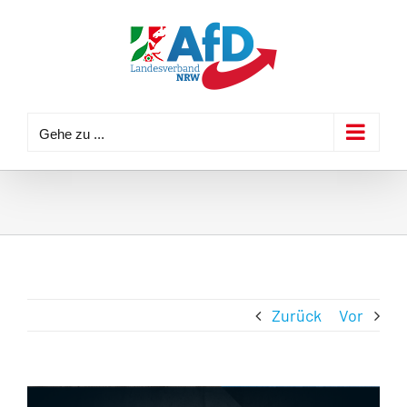
Zum
Inhalt
springen
Gehe zu ...
Zurück
Vor