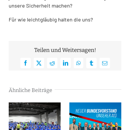
unsere Sicherheit machen?
Für wie leichtgläubig halten die uns?
Teilen und Weitersagen!
Facebook
X
Reddit
LinkedIn
WhatsApp
Tumblr
E-
Mail
Ähnliche Beiträge