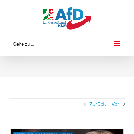
Zum
Inhalt
springen
Gehe zu ...
Zurück
Vor