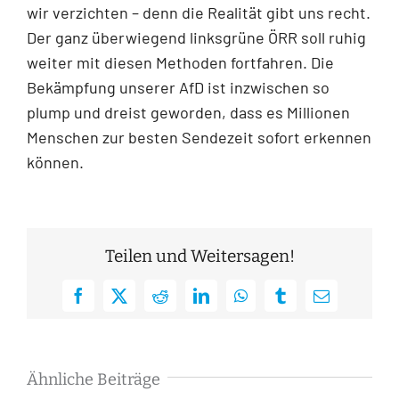
wir verzichten – denn die Realität gibt uns recht.
Der ganz überwiegend linksgrüne ÖRR soll ruhig
weiter mit diesen Methoden fortfahren. Die
Bekämpfung unserer AfD ist inzwischen so
plump und dreist geworden, dass es Millionen
Menschen zur besten Sendezeit sofort erkennen
können.
Teilen und Weitersagen!
Facebook
X
Reddit
LinkedIn
WhatsApp
Tumblr
E-
Mail
Ähnliche Beiträge