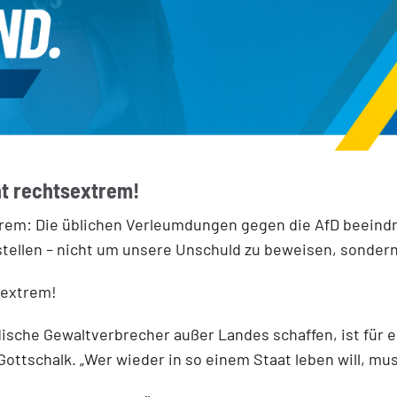
ht rechtsextrem!
trem: Die üblichen Verleumdungen gegen die AfD beeindr
tellen – nicht um unsere Unschuld zu beweisen, sondern
sextrem!
ische Gewaltverbrecher außer Landes schaffen, ist für 
ottschalk. „Wer wieder in so einem Staat leben will, mu