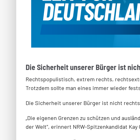
Die Sicherheit unserer Bürger ist nic
Rechtspopulistisch, extrem rechts, rechtsex
Trotzdem sollte man eines immer wieder fests
Die Sicherheit unserer Bürger ist nicht recht
„Die eigenen Grenzen zu schützen und ausländ
der Welt“, erinnert NRW-Spitzenkandidat Kay G