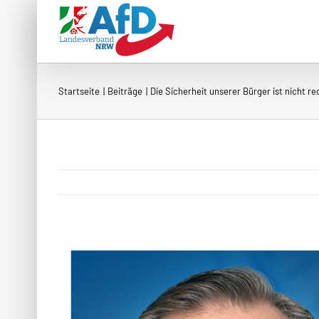
Zum
Inhalt
springen
Startseite
Beiträge
Die Sicherheit unserer Bürger ist nicht r