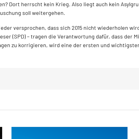
? Dort herrscht kein Krieg. Also liegt auch kein Asylgr
uschung soll weitergehen.
eder versprochen, dass sich 2015 nicht wiederholen wird
ser (SPD) – tragen die Verantwortung dafür, dass der M
gen zu korrigieren, wird eine der ersten und wichtigste