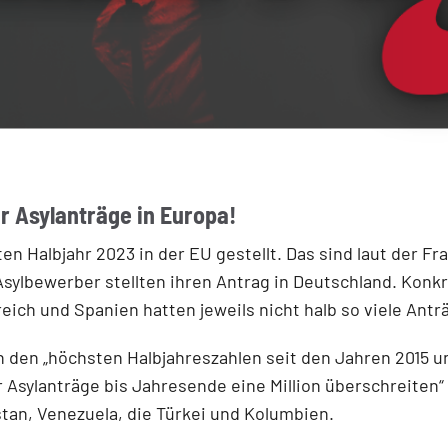
r Asylanträge in Europa!
ten Halbjahr 2023 in der EU gestellt. Das sind laut der F
Asylbewerber stellten ihren Antrag in Deutschland. Konkr
eich und Spanien hatten jeweils nicht halb so viele Antr
on den „höchsten Halbjahreszahlen seit den Jahren 2015 
r Asylanträge bis Jahresende eine Million überschreiten
stan, Venezuela, die Türkei und Kolumbien.