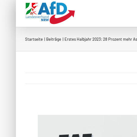
Zum
Inhalt
springen
Startseite
Beiträge
Erstes Halbjahr 2023: 28 Prozent mehr As