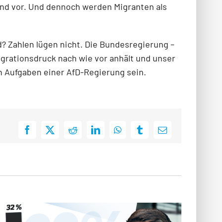
und vor. Und dennoch werden Migranten als
? Zahlen lügen nicht. Die Bundesregierung –
igrationsdruck nach wie vor anhält und unser
n Aufgaben einer AfD-Regierung sein.
Facebook
X
Reddit
LinkedIn
WhatsApp
Tumblr
E-
Mail