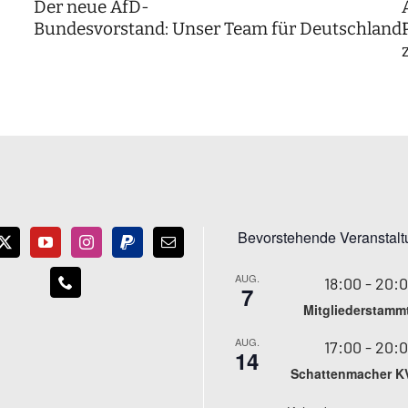
Der neue AfD-
Bundesvorstand: Unser Team für Deutschland
Bevorstehende Veranstal
AUG.
18:00
-
20:
7
Mitgliederstamm
AUG.
17:00
-
20:
14
Schattenmacher K