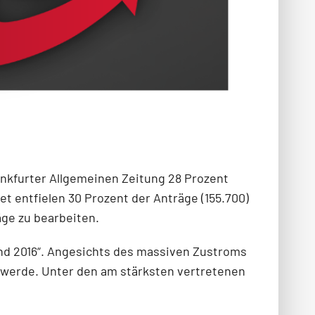
rankfurter Allgemeinen Zeitung 28 Prozent
et entfielen 30 Prozent der Anträge (155.700)
äge zu bearbeiten.
und 2016“. Angesichts des massiven Zustroms
“ werde. Unter den am stärksten vertretenen