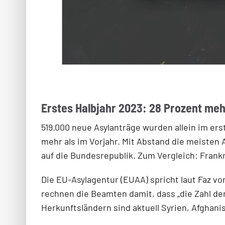
Erstes Halbjahr 2023: 28 Prozent meh
519.000 neue Asylanträge wurden allein im ers
mehr als im Vorjahr. Mit Abstand die meisten 
auf die Bundesrepublik. Zum Vergleich: Frankr
Die EU-Asylagentur (EUAA) spricht laut Faz v
rechnen die Beamten damit, dass „die Zahl de
Herkunftsländern sind aktuell Syrien, Afghani