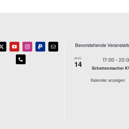
Bevorstehende Veranstal
AUG.
17:00
-
20:
14
Schattenmacher K
Kalender anzeigen