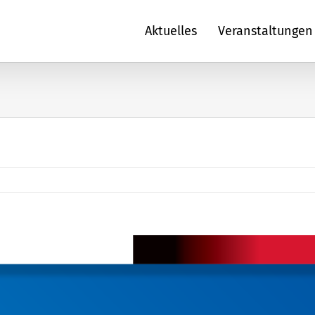
Aktuelles
Veranstaltungen