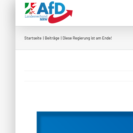
Zum
Inhalt
springen
Startseite
Beiträge
Diese Regierung ist am Ende!