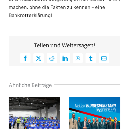
machen, ohne die Fakten zu kennen – eine
Bankrotterklärung!
Teilen und Weitersagen!
Facebook
X
Reddit
LinkedIn
WhatsApp
Tumblr
E-
Mail
Ähnliche Beiträge