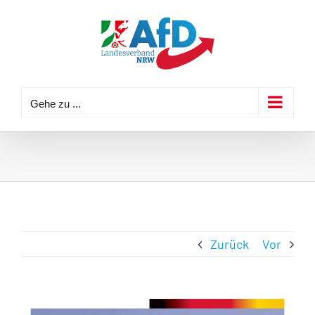
Zum
Inhalt
springen
Gehe zu ...
Zurück
Vor