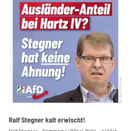
Ralf Stegner kalt erwischt!
Ralf Stegner – Spitzname: Pöbel-Ralle – gehört