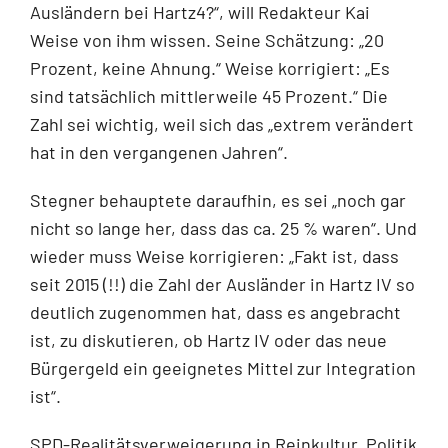
Ausländern bei Hartz4?“, will Redakteur Kai
Weise von ihm wissen. Seine Schätzung: „20
Prozent, keine Ahnung.“ Weise korrigiert: „Es
sind tatsächlich mittlerweile 45 Prozent.“ Die
Zahl sei wichtig, weil sich das „extrem verändert
hat in den vergangenen Jahren“.
Stegner behauptete daraufhin, es sei „noch gar
nicht so lange her, dass das ca. 25 % waren“. Und
wieder muss Weise korrigieren: „Fakt ist, dass
seit 2015 (!!) die Zahl der Ausländer in Hartz IV so
deutlich zugenommen hat, dass es angebracht
ist, zu diskutieren, ob Hartz IV oder das neue
Bürgergeld ein geeignetes Mittel zur Integration
ist“.
SPD-Realitätsverweigerung in Reinkultur. Politik