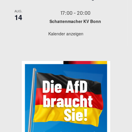
AUG.
17:00
-
20:00
14
Schattenmacher KV Bonn
Kalender anzeigen