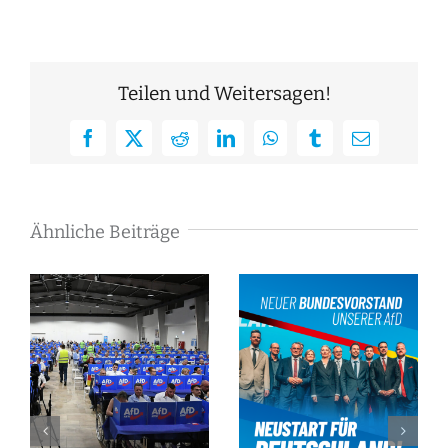
Teilen und Weitersagen!
Facebook
X
Reddit
LinkedIn
WhatsApp
Tumblr
E-
Mail
Ähnliche Beiträge