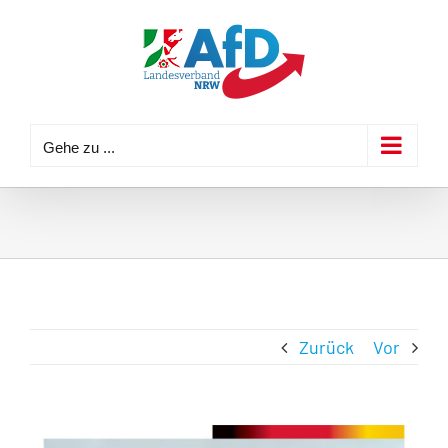
Zum
Inhalt
springen
Gehe zu ...
Zurück
Vor