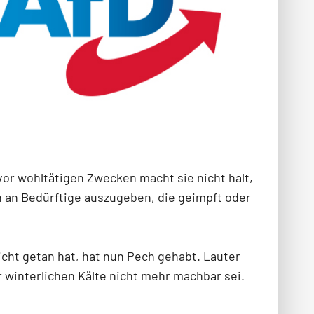
 vor wohltätigen Zwecken macht sie nicht halt,
ch an Bedürftige auszugeben, die geimpft oder
icht getan hat, hat nun Pech gehabt. Lauter
winterlichen Kälte nicht mehr machbar sei.