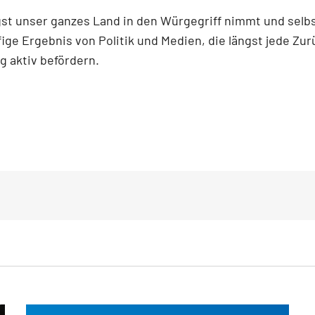
gst unser ganzes Land in den Würgegriff nimmt und selb
fige Ergebnis von Politik und Medien, die längst jede 
g aktiv befördern.