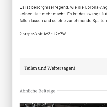
Es ist besorgniserregend, wie die Corona-An
keinen Halt mehr macht. Es ist das zwangsläu
fallen lassen und so eine zunehmende Spaltun
? https://bit.ly/3cU2c7W
Teilen und Weitersagen!
Ähnliche Beiträge