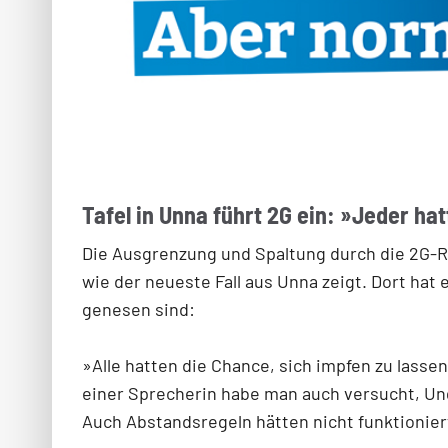
Tafel in Unna führt 2G ein: »Jeder ha
Die Ausgrenzung und Spaltung durch die 2G-Rege
wie der neueste Fall aus Unna zeigt. Dort hat
genesen sind:
»Alle hatten die Chance, sich impfen zu lass
einer Sprecherin habe man auch versucht, Un
Auch Abstandsregeln hätten nicht funktionier