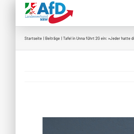
Zum
Inhalt
springen
Startseite
Beiträge
Tafel in Unna führt 2G ein: »Jeder hatte d