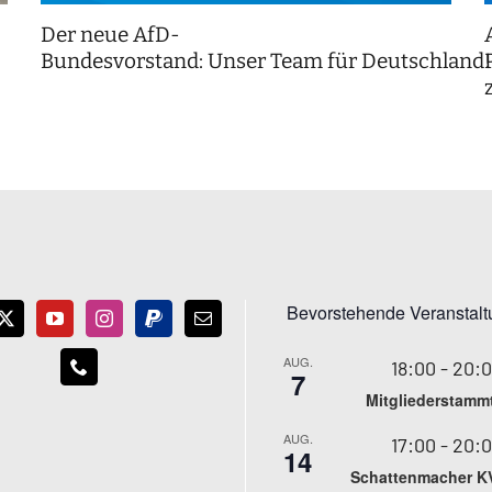
Der neue AfD-
Bundesvorstand: Unser Team für Deutschland
Bevorstehende Veranstal
AUG.
18:00
-
20:
7
Mitgliederstamm
AUG.
17:00
-
20:
14
Schattenmacher K