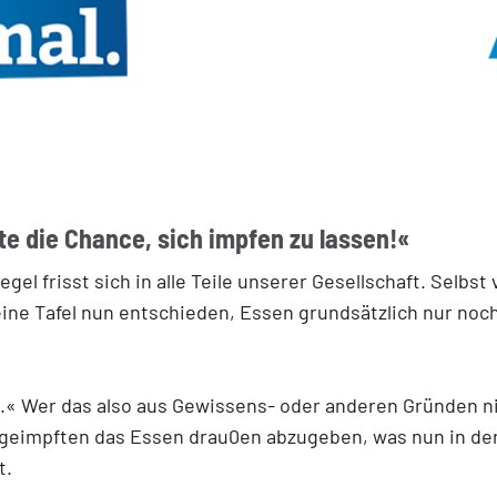
tte die Chance, sich impfen zu lassen!«
l frisst sich in alle Teile unserer Gesellschaft. Selbst
 eine Tafel nun entschieden, Essen grundsätzlich nur no
en.« Wer das also aus Gewissens- oder anderen Gründen n
geimpften das Essen drau0en abzugeben, was nun in der 
t.