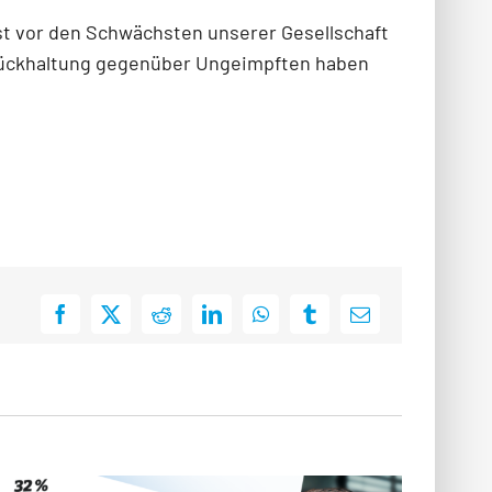
st vor den Schwächsten unserer Gesellschaft
Zurückhaltung gegenüber Ungeimpften haben
Facebook
X
Reddit
LinkedIn
WhatsApp
Tumblr
E-
Mail