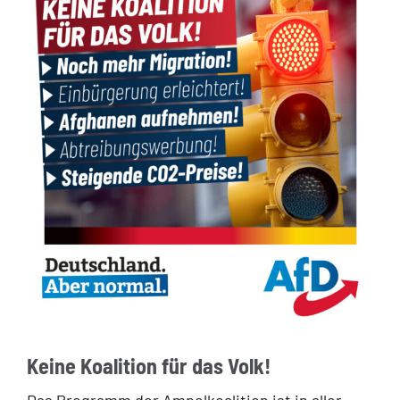
Keine Koalition für das Volk!
Das Programm der Ampelkoalition ist in aller