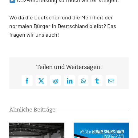
Wo da die Deutschen und die Mehrheit der
normalen Bürger in Deutschland bleibt? Das
fragen wir uns auch!
Teilen und Weitersagen!
Facebook
X
Reddit
LinkedIn
WhatsApp
Tumblr
E-
Mail
Ähnliche Beiträge