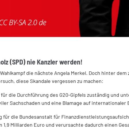
olz (SPD) nie Kanzler werden!
m Wahlkampf die nächste Angela Merkel. Doch hinter dem
rsuch, diese Skandale vergessen zu machen:
für die Durchführung des G20-Gipfels zuständig und unt
iviler Sachschaden und eine Blamage auf internationaler
g für die Bundesanstalt für Finanzdienstleistungsaufsic
 1,9 Milliarden Euro und verursachte dadurch einen Gesa