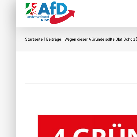
Zum
Inhalt
springen
Startseite
Beiträge
Wegen dieser 4 Gründe sollte Olaf Scholz 