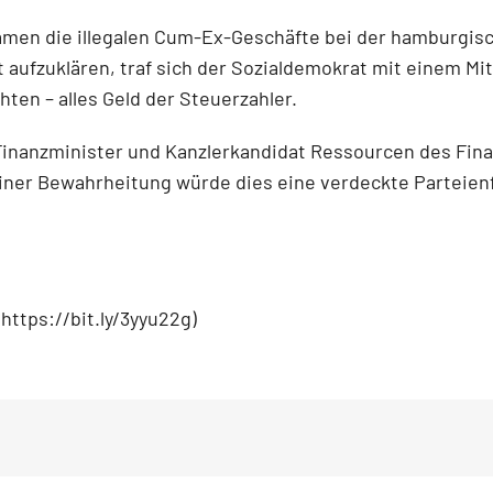
kamen die illegalen Cum-Ex-Geschäfte bei der hamburgi
aufzuklären, traf sich der Sozialdemokrat mit einem M
ten – alles Geld der Steuerzahler.
Finanzminister und Kanzlerkandidat Ressourcen des Fina
iner Bewahrheitung würde dies eine verdeckte Parteien
(https://bit.ly/3yyu22g)