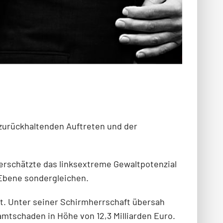
 zurückhaltenden Auftreten und der
erschätzte das linksextreme Gewaltpotenzial
 Ebene sondergleichen.
ht. Unter seiner Schirmherrschaft übersah
mtschaden in Höhe von 12,3 Milliarden Euro.