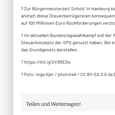
? Zur Bürgermeisterzeit Scholz‘ in Hamburg 
anstatt diese Steuerbetrügereien konsequent 
auf 100 Millionen Euro Rückforderungen verzich
? Im aktuellen Bundestagswahlkampf soll der 
Steuerkonzepts der SPD genutzt haben. Bei e
das Grundgesetz darstellen.
? https://bit.ly/2V3REOo
? Foto: Inga Kjer / phototek / CC BY-SA 2.0 de 
Teilen und Weitersagen!