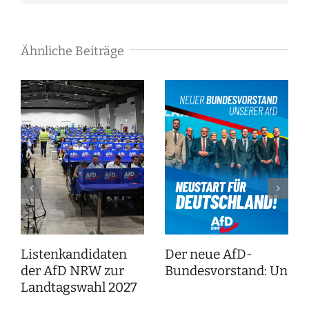
Mail
Ähnliche Beiträge
Listenkandidaten
Der neue AfD-
der AfD NRW zur
Bundesvorstand: Unser
Landtagswahl 2027