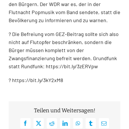
den Bürgern. Der WDR war es, der in der
Flutnacht Popmusik vom Band sendete, statt die
Bevölkerung zu informieren und zu warnen.
? Die Befreiung vom GEZ-Beitrag sollte sich also
nicht auf Flutopfer beschränken, sondern die
Bürger müssen komplett von der
Zwangsfinanzierung befreit werden. Grundfunk
statt Rundfunk: https://bit.ly/3zERVpw
? https://bit.ly/3kY2xM8
Teilen und Weitersagen!
Facebook
X
Reddit
LinkedIn
WhatsApp
Tumblr
E-