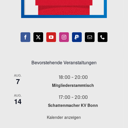
Bevorstehende Veranstaltungen
AUG.
18:00
-
20:00
7
Mitgliederstammtisch
AUG.
17:00
-
20:00
14
Schattenmacher KV Bonn
Kalender anzeigen