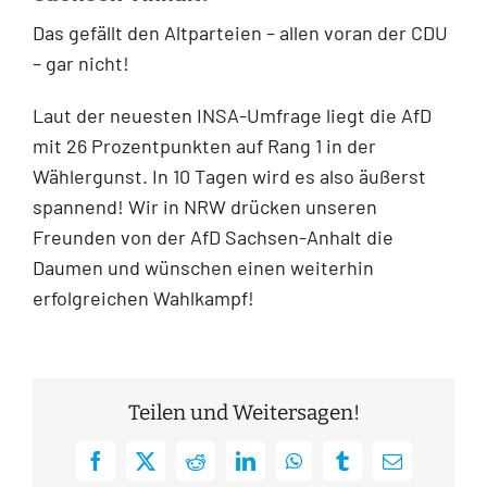
Das gefällt den Altparteien – allen voran der CDU
– gar nicht!
Laut der neuesten INSA-Umfrage liegt die AfD
mit 26 Prozentpunkten auf Rang 1 in der
Wählergunst. In 10 Tagen wird es also äußerst
spannend! Wir in NRW drücken unseren
Freunden von der
AfD Sachsen-Anhalt
die
Daumen und wünschen einen weiterhin
erfolgreichen Wahlkampf!
Teilen und Weitersagen!
Facebook
X
Reddit
LinkedIn
WhatsApp
Tumblr
E-