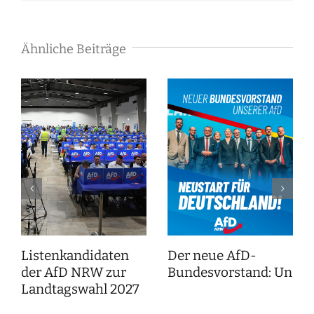
Mail
Ähnliche Beiträge
Listenkandidaten
Der neue AfD-
der AfD NRW zur
Bundesvorstand: Unser
Landtagswahl 2027