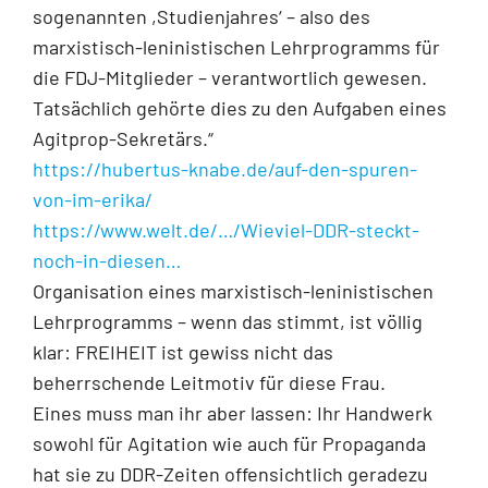
sogenannten ,Studienjahres‘ – also des
marxistisch-leninistischen Lehrprogramms für
die FDJ-Mitglieder – verantwortlich gewesen.
Tatsächlich gehörte dies zu den Aufgaben eines
Agitprop-Sekretärs.“
https://hubertus-knabe.de/auf-den-spuren-
von-im-erika/
https://www.welt.de/…/Wieviel-DDR-steckt-
noch-in-diesen…
Organisation eines marxistisch-leninistischen
Lehrprogramms – wenn das stimmt, ist völlig
klar: FREIHEIT ist gewiss nicht das
beherrschende Leitmotiv für diese Frau.
Eines muss man ihr aber lassen: Ihr Handwerk
sowohl für Agitation wie auch für Propaganda
hat sie zu DDR-Zeiten offensichtlich geradezu