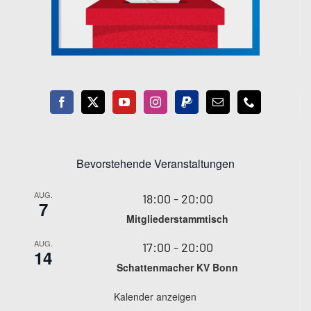
Bevorstehende Veranstaltungen
AUG.
18:00
-
20:00
7
Mitgliederstammtisch
AUG.
17:00
-
20:00
14
Schattenmacher KV Bonn
Kalender anzeigen