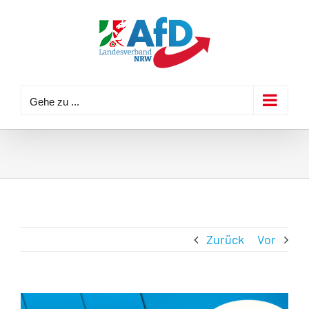
Zum
Inhalt
springen
Gehe zu ...
Zurück
Vor