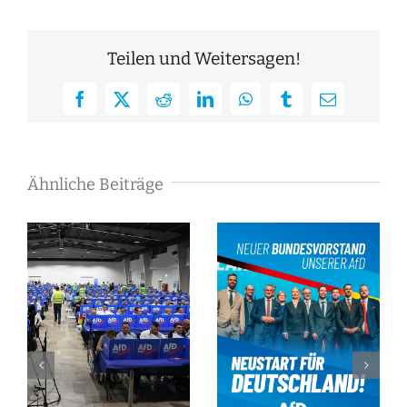
Teilen und Weitersagen!
Facebook
X
Reddit
LinkedIn
WhatsApp
Tumblr
E-
Mail
Ähnliche Beiträge