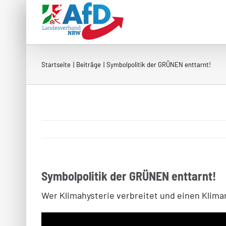
Zum
Inhalt
springen
Startseite
Beiträge
Symbolpolitik der GRÜNEN enttarnt!
Symbolpolitik der GRÜNEN enttarnt!
Wer Klimahysterie verbreitet und einen Kliman