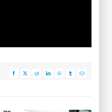
Facebook
X
Reddit
LinkedIn
WhatsApp
Tumblr
E-
Mail