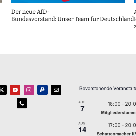
Der neue AfD-
Bundesvorstand: Unser Team für Deutschland
Bevorstehende Veranstal
AUG.
18:00
-
20:
7
Mitgliederstamm
AUG.
17:00
-
20:
14
Schattenmacher K