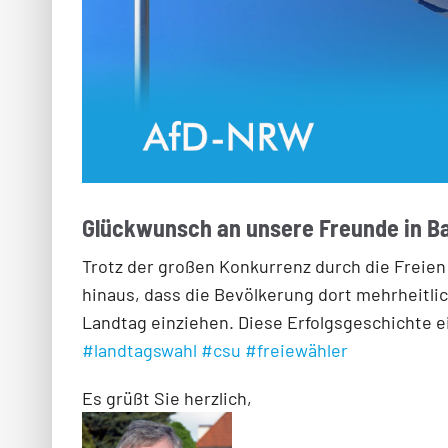
Glückwunsch an unsere Freunde in B
Trotz der großen Konkurrenz durch die Freien 
hinaus, dass die Bevölkerung dort mehrheitlic
Landtag einziehen. Diese Erfolgsgeschichte ei
#landtagswahl
#csu
#freiewähler
Es grüßt Sie herzlich,