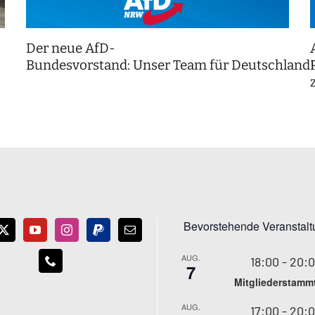
Der neue AfD-
Bundesvorstand: Unser Team für Deutschland
Bevorstehende Veranstal
AUG.
18:00
-
20:
7
Mitgliederstamm
AUG.
17:00
-
20: