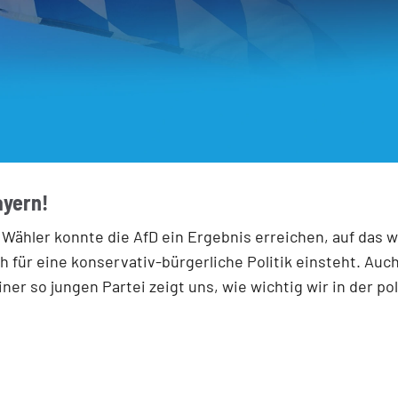
ayern!
Wähler konnte die AfD ein Ergebnis erreichen, auf das w
h für eine konservativ-bürgerliche Politik einsteht. Auc
ner so jungen Partei zeigt uns, wie wichtig wir in der po