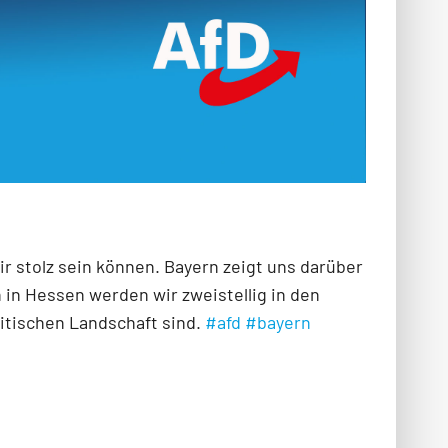
ir stolz sein können. Bayern zeigt uns darüber
h in Hessen werden wir zweistellig in den
litischen Landschaft sind.
#afd
#bayern