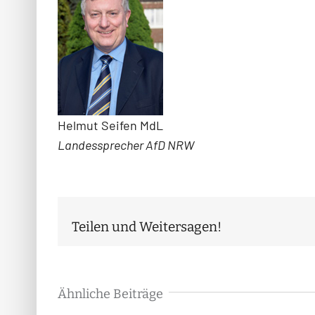
Helmut Seifen MdL
Landessprecher AfD NRW
Teilen und Weitersagen!
Ähnliche Beiträge