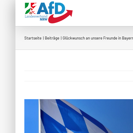
Zum
Inhalt
springen
Startseite
Beiträge
Glückwunsch an unsere Freunde in Bayer