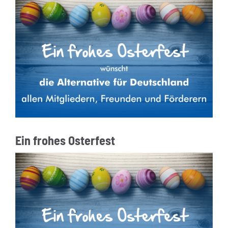
Ein frohes Osterfest