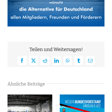
Teilen und Weitersagen!
Facebook
X
Reddit
LinkedIn
WhatsApp
Tumblr
E-
Mail
Ähnliche Beiträge