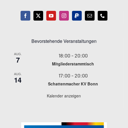
Bevorstehende Veranstaltungen
AUG.
18:00
-
20:00
7
Mitgliederstammtisch
AUG.
17:00
-
20:00
14
Schattenmacher KV Bonn
Kalender anzeigen