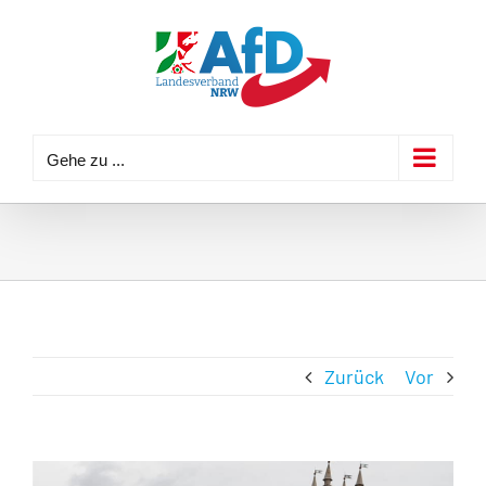
Zum
Inhalt
springen
Gehe zu ...
Zurück
Vor