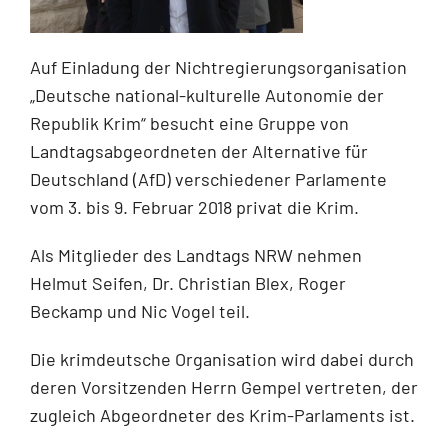
Auf Einladung der Nichtregierungsorganisation
„Deutsche national-kulturelle Autonomie der
Republik Krim“ besucht eine Gruppe von
Landtagsabgeordneten der Alternative für
Deutschland (AfD) verschiedener Parlamente
vom 3. bis 9. Februar 2018 privat die Krim.
Als Mitglieder des Landtags NRW nehmen
Helmut Seifen, Dr. Christian Blex, Roger
Beckamp und Nic Vogel teil.
Die krimdeutsche Organisation wird dabei durch
deren Vorsitzenden Herrn Gempel vertreten, der
zugleich Abgeordneter des Krim-Parlaments ist.