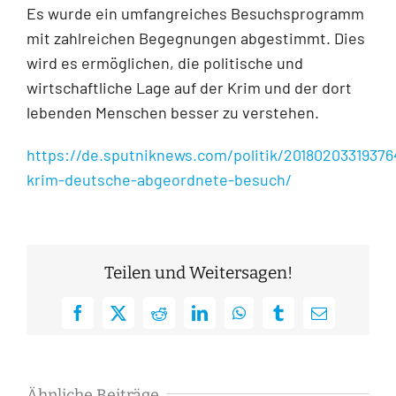
Es wurde ein umfangreiches Besuchsprogramm
mit zahlreichen Begegnungen abgestimmt. Dies
wird es ermöglichen, die politische und
wirtschaftliche Lage auf der Krim und der dort
lebenden Menschen besser zu verstehen.
https://de.sputniknews.com/politik/20180203319376
krim-deutsche-abgeordnete-besuch/
Teilen und Weitersagen!
Facebook
X
Reddit
LinkedIn
WhatsApp
Tumblr
E-
Mail
Ähnliche Beiträge