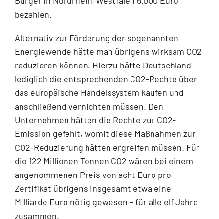
Bürger in Nordrhein-Westfalen 6.000 Euro
bezahlen.
Alternativ zur Förderung der sogenannten
Energiewende hätte man übrigens wirksam CO2
reduzieren können. Hierzu hätte Deutschland
lediglich die entsprechenden CO2-Rechte über
das europäische Handelssystem kaufen und
anschließend vernichten müssen. Den
Unternehmen hätten die Rechte zur CO2-
Emission gefehlt, womit diese Maßnahmen zur
CO2-Reduzierung hätten ergreifen müssen. Für
die 122 Millionen Tonnen CO2 wären bei einem
angenommenen Preis von acht Euro pro
Zertifikat übrigens insgesamt etwa eine
Milliarde Euro nötig gewesen – für alle elf Jahre
zusammen.