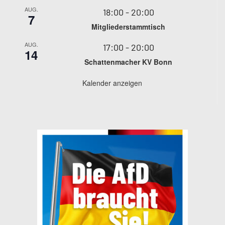
AUG.
18:00
-
20:00
7
Mitgliederstammtisch
AUG.
17:00
-
20:00
14
Schattenmacher KV Bonn
Kalender anzeigen