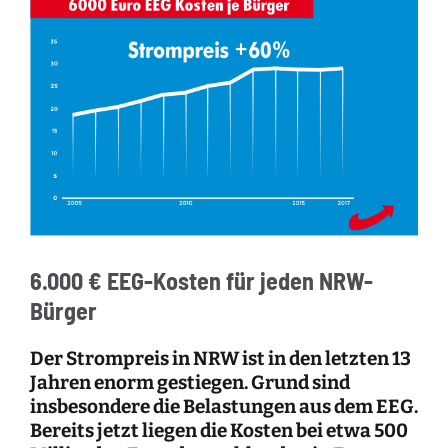
6.000 € EEG-Kosten für jeden NRW-
Bürger
Der Strompreis in NRW ist in den letzten 13
Jahren enorm gestiegen. Grund sind
insbesondere die Belastungen aus dem EEG.
Bereits jetzt liegen die Kosten bei etwa 500