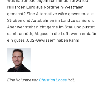
Was hätten Sie eigentlich mit den etwa 100
Milliarden Euro aus Nordrhein-Westfalen
gemacht? Eine Alternative wäre gewesen, alle
Straßen und Autobahnen im Land zu sanieren.
Aber wer steht nicht gerne im Stau und pustet
damit unnötig Abgase in die Luft, wenn er dafür
ein gutes „CO2-Gewissen“ haben kann!
Eine Kolumne von
Christian Loose
MdL