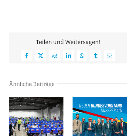
Teilen und Weitersagen!
Facebook
X
Reddit
LinkedIn
WhatsApp
Tumblr
E-
Mail
Ähnliche Beiträge