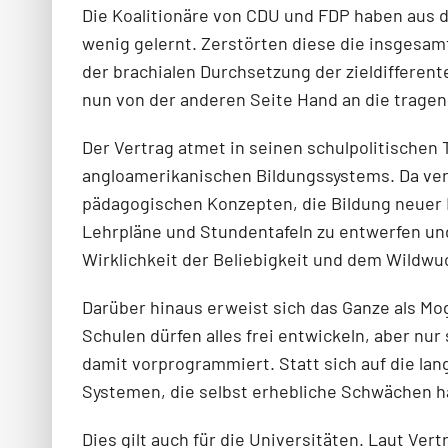
Die Koalitionäre von CDU und FDP haben aus d
wenig gelernt. Zerstörten diese die insgesa
der brachialen Durchsetzung der zieldifferen
nun von der anderen Seite Hand an die trage
Der Vertrag atmet in seinen schulpolitischen
angloamerikanischen Bildungssystems. Da ver
pädagogischen Konzepten, die Bildung neuer 
Lehrpläne und Stundentafeln zu entwerfen und
Wirklichkeit der Beliebigkeit und dem Wildwuc
Darüber hinaus erweist sich das Ganze als Mog
Schulen dürfen alles frei entwickeln, aber nu
damit vorprogrammiert. Statt sich auf die l
Systemen, die selbst erhebliche Schwächen ha
Dies gilt auch für die Universitäten. Laut Ve