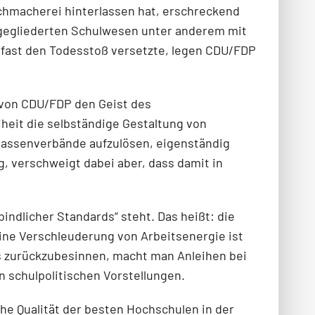
ichmacherei hinterlassen hat, erschreckend
 gegliederten Schulwesen unter anderem mit
“ fast den Todesstoß versetzte, legen CDU/FDP
s von CDU/FDP den Geist des
heit die selbständige Gestaltung von
lassenverbände aufzulösen, eigenständig
, verschweigt dabei aber, dass damit in
indlicher Standards“ steht. Das heißt: die
 Eine Verschleuderung von Arbeitsenergie ist
s zurückzubesinnen, macht man Anleihen bei
 schulpolitischen Vorstellungen.
che Qualität der besten Hochschulen in der