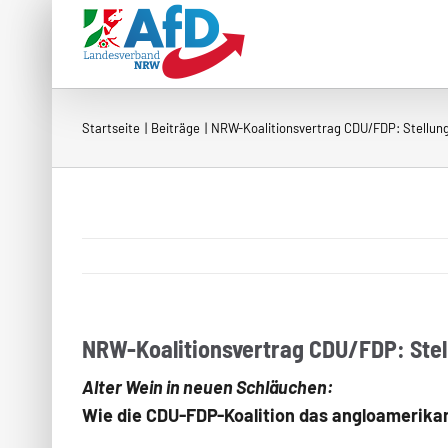
Zum
Inhalt
springen
Startseite
Beiträge
NRW-Koalitionsvertrag CDU/FDP: Stellung
NRW-Koalitionsvertrag CDU/FDP: Stel
Alter Wein in neuen Schläuchen:
Wie die CDU-FDP-Koalition das angloamerikan