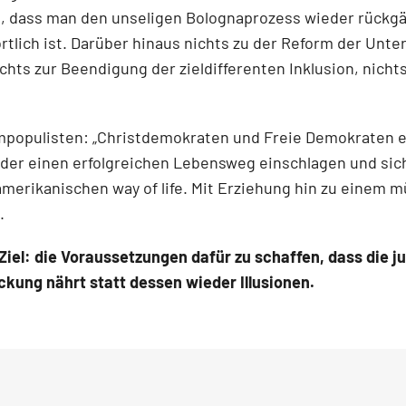
 dass man den unseligen Bolognaprozess wieder rückgäng
rtlich ist. Darüber hinaus nichts zu der Reform der Unt
hts zur Beendigung der zieldifferenten Inklusion, nicht
mpopulisten: „Christdemokraten und Freie Demokraten ei
eder einen erfolgreichen Lebensweg einschlagen und sic
amerikanischen way of life. Mit Erziehung hin zu einem 
.
 Ziel: die Voraussetzungen dafür zu schaffen, dass die
ung nährt statt dessen wieder Illusionen.