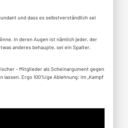
dundant und dass es selbstverständlich sei
nne. In deren Augen ist nämlich jeder, der
twas anderes behaupte, sei ein Spalter.
gischer – Mitglieder als Scheinargument gegen
en lassen. Ergo 100%ige Ablehnung: Im „Kampf