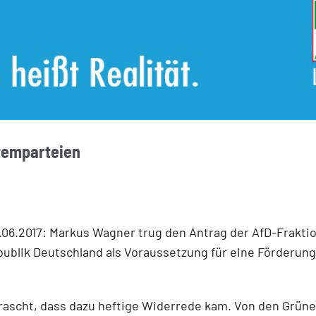
temparteien
6.2017: Markus Wagner trug den Antrag der AfD-Fraktion 
lik Deutschland als Voraussetzung für eine Förderung 
ascht, dass dazu heftige Widerrede kam. Von den Grünen