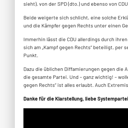
sieht), von der SPD (dto.) und ebenso von CD
Beide weigerte sich schlicht, eine solche Erk
und die Kämpfer gegen Rechts unter einen Gen
Immerhin lässt die CDU allerdings durch ihren
sich am „Kampf gegen Rechts“ beteiligt, per 
Punkt.
Dazu die üblichen Diffamierungen gegen die A
die gesamte Partei. Und – ganz wichtig! – wo
gegen Rechts“ ist alles erlaubt. Auch Extremi
Danke für die Klarstellung, liebe Systemparte