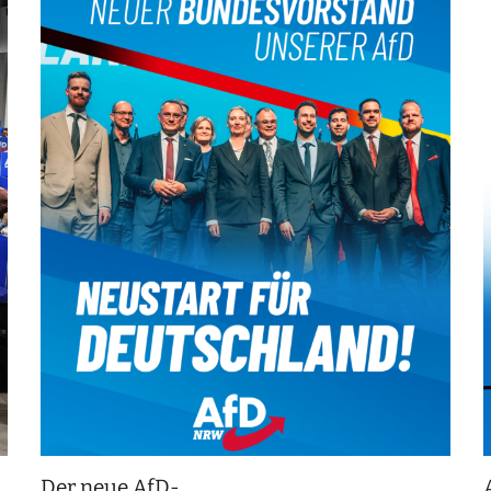
Der neue AfD-