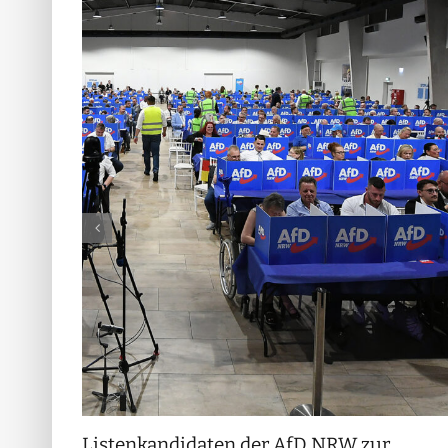
Listenkandidaten der AfD NRW zur