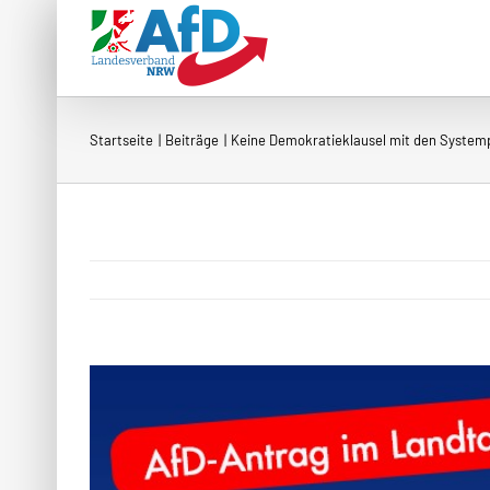
Zum
Inhalt
springen
Startseite
Beiträge
Keine Demokratieklausel mit den System