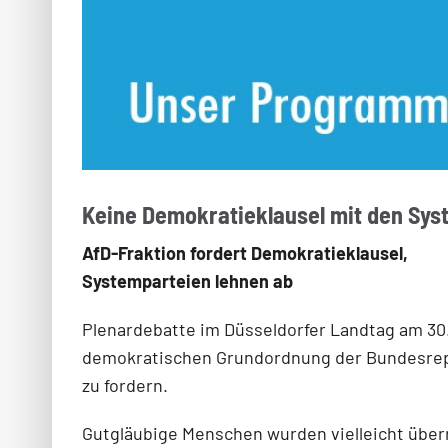
Keine Demokratieklausel mit den Sys
AfD-Fraktion fordert Demokratieklausel,
Systemparteien lehnen ab
Plenardebatte im Düsseldorfer Landtag am 30.0
demokratischen Grundordnung der Bundesrepub
zu fordern.
Gutgläubige Menschen wurden vielleicht überr