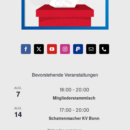
Bevorstehende Veranstaltungen
AUG.
18:00
-
20:00
7
Mitgliederstammtisch
AUG.
17:00
-
20:00
14
Schattenmacher KV Bonn