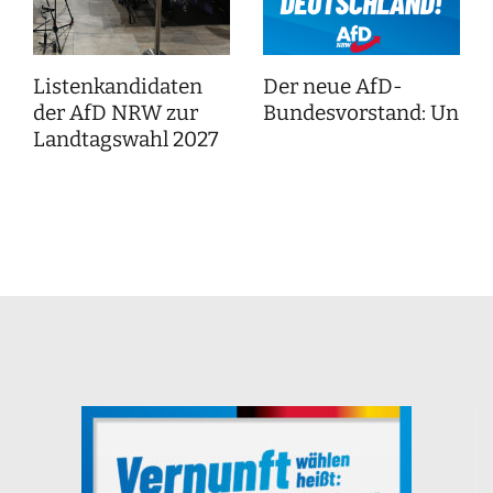
Listenkandidaten
Der neue AfD-
der AfD NRW zur
Bundesvorstand: Unser
Landtagswahl 2027