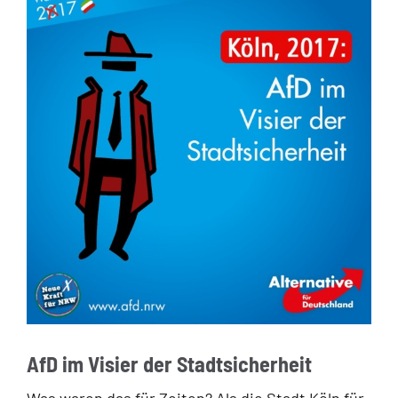
AfD im Visier der Stadtsicherheit
Was waren das für Zeiten? Als die Stadt Köln für