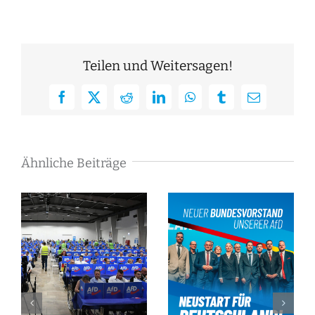
Teilen und Weitersagen!
Facebook
X
Reddit
LinkedIn
WhatsApp
Tumblr
E-
Mail
Ähnliche Beiträge