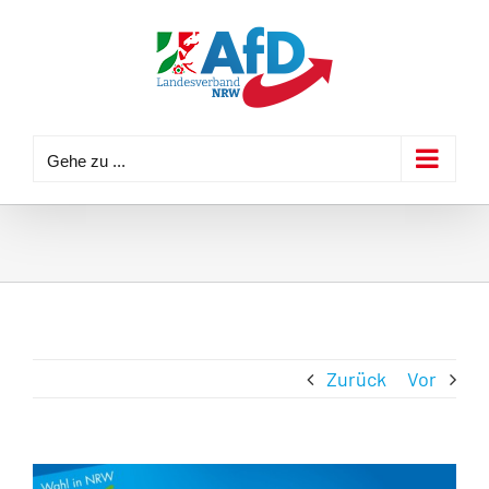
Zum
Inhalt
springen
Gehe zu ...
Zurück
Vor