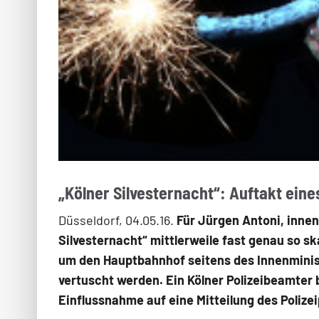
„Kölner Silvesternacht“: Auftakt ein
Düsseldorf, 04.05.16.
Für Jürgen Antoni, inne
Silvesternacht“ mittlerweile fast genau so sk
um den Hauptbahnhof seitens des Innenminist
vertuscht werden. Ein Kölner Polizeibeamter
Einflussnahme auf eine Mitteilung des Polize