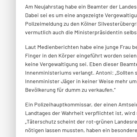
Am Neujahrstag habe ein Beamter der Landesl
Dabei sei es um eine angezeigte Vergewaltig
Polizeimeldung zu den Kölner Silvesterübergr
vermutlich auch die Ministerpräsidentin selbs
Laut Medienberichten habe eine junge Frau be
Finger in den Körper eingeführt worden seien.
keine Vergewaltigung sei. Eben dieser Beamt
Innenministeriums verlangt. Antoni: „Sollten
Innenminister Jäger in keiner Weise mehr um
Bevölkerung für dumm zu verkaufen.“
Ein Polizeihauptkommissar, der einen Amtseid
Landtages der Wahrheit verpflichtet ist, wird
„Täterschutz scheint der rot-grünen Landesre
nötigen lassen mussten, haben ein besonderes