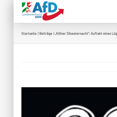
Zum
Inhalt
springen
Startseite
Beiträge
„Kölner Silvesternacht“: Auftakt eines Lü