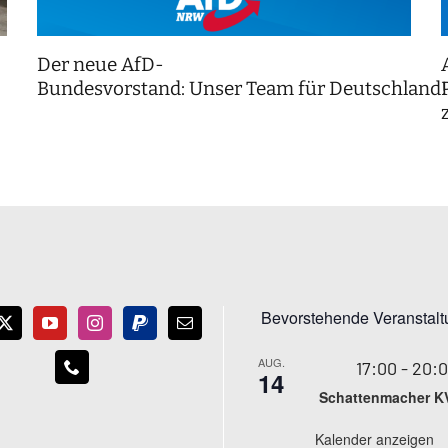
Der neue AfD-
Bundesvorstand: Unser Team für Deutschland
Bevorstehende Veranstal
AUG.
17:00
-
20:
14
Schattenmacher K
Kalender anzeigen