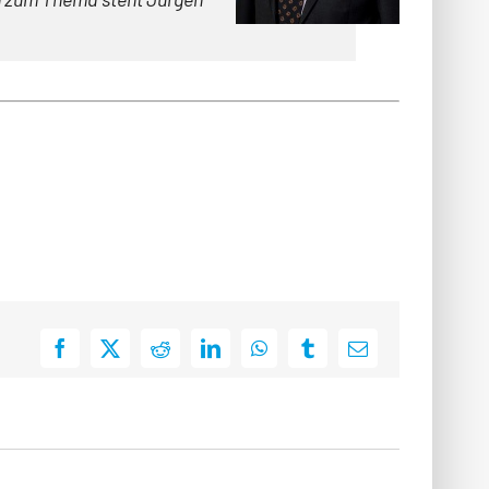
Facebook
X
Reddit
LinkedIn
WhatsApp
Tumblr
E-
Mail