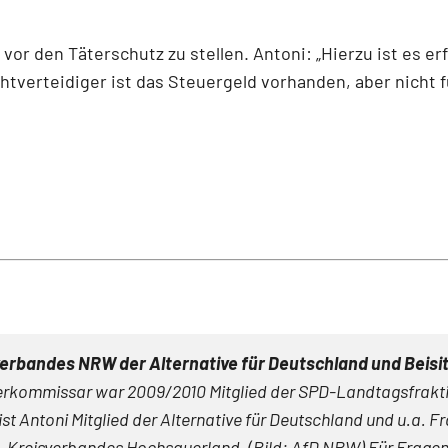
or den Täterschutz zu stellen. Antoni: „Hierzu ist es er
ichtverteidiger ist das Steuergeld vorhanden, aber nicht 
erbandes NRW der Alternative für Deutschland und Beisi
erkommissar war 2009/2010 Mitglied der SPD-Landtagsfraktio
st Antoni Mitglied der Alternative für Deutschland und u.a. F
fD-Kreisverbandes Hochsauerland. (Bild: AfD NRW) Für Frage