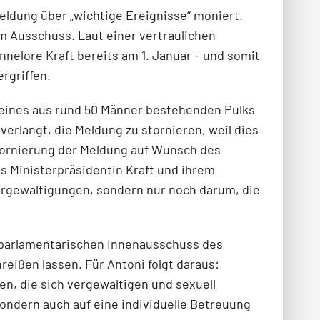
ldung über „wichtige Ereignisse“ moniert.
 Ausschuss. Laut einer vertraulichen
nelore Kraft bereits am 1. Januar – und somit
rgriffen.
n eines aus rund 50 Männer bestehenden Pulks
erlangt, die Meldung zu stornieren, weil dies
tornierung der Meldung auf Wunsch des
s Ministerpräsidentin Kraft und ihrem
ergewaltigungen, sondern nur noch darum, die
m parlamentarischen Innenausschuss des
eißen lassen. Für Antoni folgt daraus:
n, die sich vergewaltigen und sexuell
sondern auch auf eine individuelle Betreuung