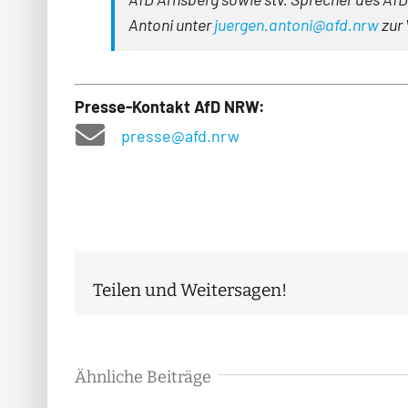
An­toni unter
juergen.antoni@afd.nrw
zur 
Presse-Kontakt AfD NRW:
presse@afd.nrw
Teilen und Weitersagen!
Ähnliche Beiträge