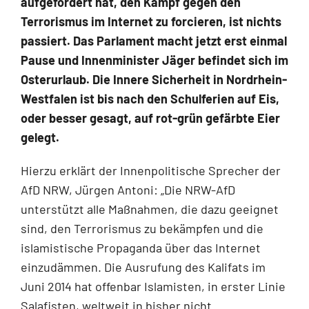
aufgefordert hat, den Kampf gegen den
Terrorismus im Inter­net zu forcieren, ist nichts
passiert. Das Parlament macht jetzt erst einmal
Pau­se und Innenminister Jäger befindet sich im
Osterurlaub. Die Innere Sicherheit in Nordrhein-
Westfalen ist bis nach den Schulferien auf Eis,
oder besser gesagt, auf rot-grün gefärbte Eier
gelegt.
Hierzu erklärt der Innenpolitische Sprecher der
AfD NRW, Jürgen Antoni: „Die NR­W-AfD
unterstützt alle Maßnahmen, die dazu geeignet
sind, den Terrorismus zu bekämp­fen und die
islamistische Propaganda über das Internet
einzudämmen. Die Ausrufung des Kalifats im
Juni 2014 hat offenbar Islamisten, in erster Linie
Salafisten, weltweit in bisher nicht