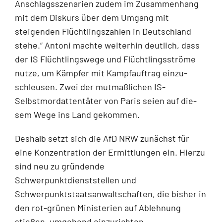
Anschlagsszenarien zu­dem im Zusammenhang
mit dem Diskurs über dem Umgang mit
steigenden Flücht­lingszahlen in Deutschland
stehe.“ Antoni machte weiterhin deutlich, dass
der IS Flüchtlingswege und Flüchtlingsströme
nutze, um Kämpfer mit Kampfauftrag einzu­
schleusen. Zwei der mutmaßlichen IS-
Selbstmordattentäter von Paris seien auf die­
sem Wege ins Land gekommen.
Deshalb setzt sich die AfD NRW zunächst für
eine Konzentration der Ermittlungen ein. Hierzu
sind neu zu gründende
Schwerpunktdienststellen und
Schwerpunktstaatsan­waltschaften, die bisher in
den rot-grünen Ministerien auf Ablehnung
stießen, umgehend einzurichten.