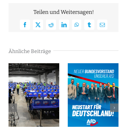
Teilen und Weitersagen!
Facebook
X
Reddit
LinkedIn
WhatsApp
Tumblr
E-
Mail
Ähnliche Beiträge