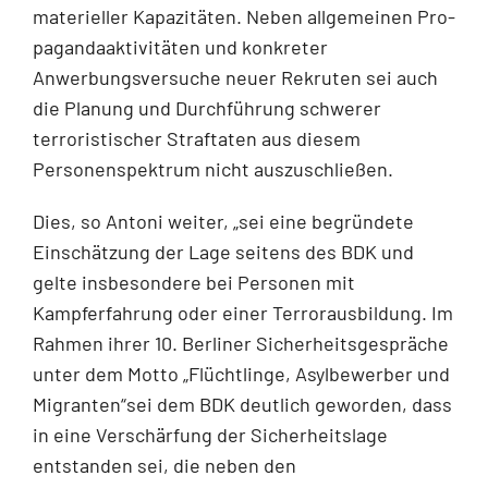
materieller Kapazitäten. Neben allgemeinen Pro­
pagandaaktivitäten und konkreter
Anwerbungsversuche neuer Rekruten sei auch
die Planung und Durchführung schwerer
terroristischer Straftaten aus diesem
Personen­spektrum nicht auszuschließen.
Dies, so Antoni weiter, „sei eine begründete
Einschätzung der Lage seitens des BDK und
gelte insbesondere bei Personen mit
Kampferfahrung oder einer Terrorausbil­dung. Im
Rahmen ihrer 10. Berliner Sicherheitsgespräche
unter dem Motto „Flüchtlin­ge, Asylbewerber und
Migranten“sei dem BDK deutlich geworden, dass
in eine Ver­schärfung der Sicherheitslage
entstanden sei, die neben den