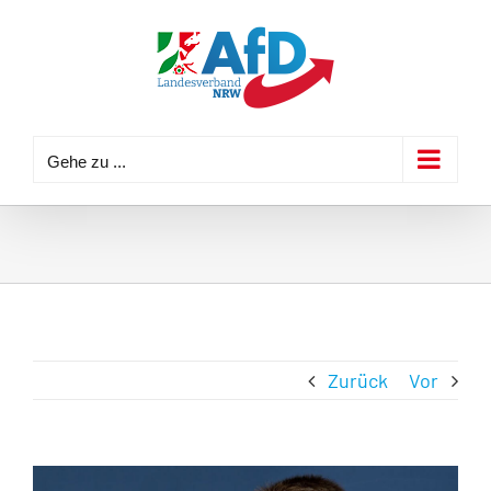
Zum
Inhalt
springen
Gehe zu ...
Zurück
Vor