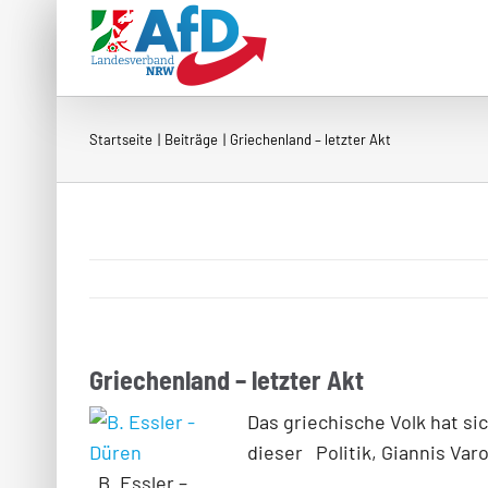
Zum
Inhalt
springen
Startseite
Beiträge
Griechenland – letzter Akt
Griechenland – letzter Akt
Das griechische Volk hat si
dieser Politik, Giannis Varo
B. Essler –