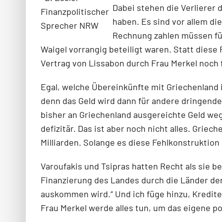
Dabei stehen die Verlierer 
Finanzpolitischer
haben. Es sind vor allem di
Sprecher NRW
Rechnung zahlen müssen für
Waigel vorrangig beteiligt waren. Statt dies
Vertrag von Lissabon durch Frau Merkel noch
Egal, welche Übereinkünfte mit Griechenland 
denn das Geld wird dann für andere dringende
bisher an Griechenland ausgereichte Geld weg 
defizitär. Das ist aber noch nicht alles. Griec
Milliarden. Solange es diese Fehlkonstruktion
Varoufakis und Tsipras hatten Recht als sie b
Finanzierung des Landes durch die Länder de
auskommen wird.“ Und ich füge hinzu, Kredite,
Frau Merkel werde alles tun, um das eigene p