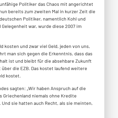
 unfähige Politiker das Chaos mit angerichtet
un bereits zum zweiten Mal in kurzer Zeit die
eutschen Politiker, namentlich Kohl und
nd Gelegenheit war, wurde diese 2007 im
d kosten und zwar viel Geld, jeden von uns,
hrt man sich gegen die Erkenntnis, dass das
alt ist und bleibt für die absehbare Zukunft
ert über die EZB. Das kostet laufend weitere
ld kostet.
endes sagten: „Wir haben Anspruch auf die
s Griechenland niemals ohne Kredite
 Und sie hatten auch Recht, als sie meinten,