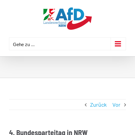
Zum
Inhalt
springen
Gehe zu ...
Zurück
Vor
4. Bundesparteitag in NRW