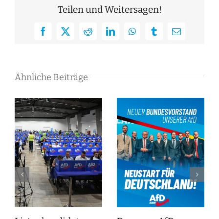
Teilen und Weitersagen!
Facebook
X
Reddit
LinkedIn
WhatsApp
Tumblr
E-
Mail
Ähnliche Beiträge