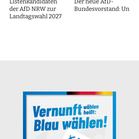
Listenkandidaten
Der neue AfD-
der AfD NRW zur
Bundesvorstand: Unser
Landtagswahl 2027