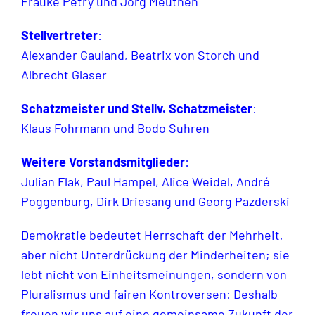
Frauke Petry und Jörg Meuthen
Stellvertreter
:
Alexander Gauland, Beatrix von Storch und
Albrecht Glaser
Schatzmeister und Stellv. Schatzmeister
:
Klaus Fohrmann und Bodo Suhren
Weitere Vorstandsmitglieder
:
Julian Flak, Paul Hampel, Alice Weidel, André
Poggenburg, Dirk Driesang und Georg Pazderski
Demokratie bedeutet Herrschaft der Mehrheit,
aber nicht Unterdrückung der Minderheiten; sie
lebt nicht von Einheitsmeinungen, sondern von
Pluralismus und fairen Kontroversen: Deshalb
freuen wir uns auf eine gemeinsame Zukunft der