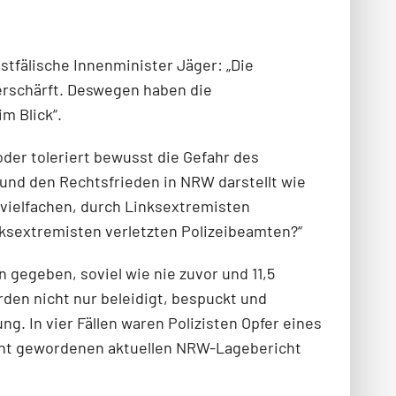
stfälische Innenminister Jäger: „Die
erschärft. Deswegen haben die
m Blick“.
der toleriert bewusst die Gefahr des
 und den Rechtsfrieden in NRW darstellt wie
 vielfachen, durch Linksextremisten
nksextremisten verletzten Polizeibeamten?“
n gegeben, soviel wie nie zuvor und 11,5
urden nicht nur beleidigt, bespuckt und
g. In vier Fällen waren Polizisten Opfer eines
annt gewordenen aktuellen NRW-Lagebericht