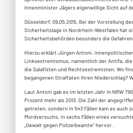
Innenminister Jägers eigenwillige Sicht auf 
Düsseldorf, 09.05.2015. Bei der Vorstellung d
Sicherheitslage in Nordrhein-Westfalen hat s
Sicherheitsbehörden besonders die Gefahren 
Hierzu erklärt Jürgen Antoni, innenpolitisch
Linksextremismus, namentlich der Antifa, die
die Salafisten und Rechtsextremisten. Wo fin
begangenen Straftaten ihren Niederschlag? Wa
Laut Antoni gab es im letzten Jahr in NRW 7902
Prozent mehr als 2013. Die Zahl der angegriffe
getreten, sondern in 543 Fällen kam es auch z
Mordversuchs, in sechs Fällen eines versuch
„Gewalt gegen Polizeibeamte“ hervor .