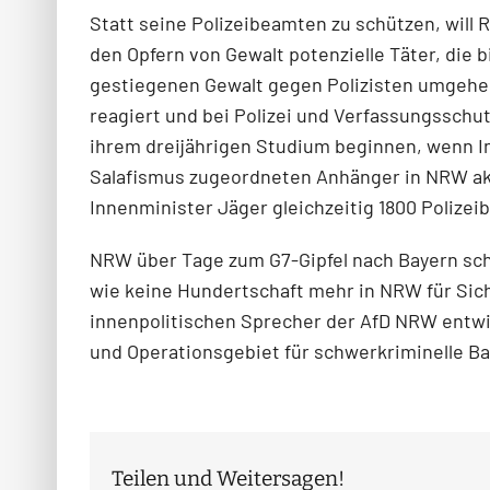
Statt seine Polizeibeamten zu schützen, will
den Opfern von Gewalt potenzielle Täter, die 
gestiegenen Gewalt gegen Polizisten umgehend
reagiert und bei Polizei und Verfassungsschut
ihrem dreijährigen Studium beginnen, wenn I
Salafismus zugeordneten Anhänger in NRW aktue
Innenminister Jäger gleichzeitig 1800 Polize
NRW über Tage zum G7-Gipfel nach Bayern sch
wie keine Hundertschaft mehr in NRW für Sich
innenpolitischen Sprecher der AfD NRW entwi
und Operationsgebiet für schwerkriminelle Ba
Teilen und Weitersagen!