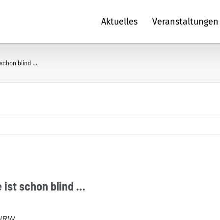
Aktuelles
Veranstaltungen
 schon blind …
 ist schon blind …
-NRW