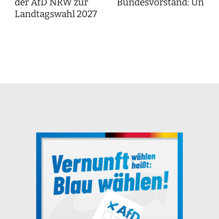
der AfD NRW zur
Bundesvorstand: Unser
Landtagswahl 2027